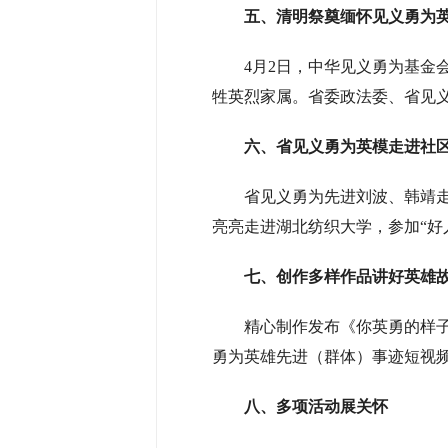
五、清明祭奠缅怀见义勇为
4月2日，中华见义勇为基
牲英烈家属。省委政法委、省见
六、省见义勇为英模走进社
省见义勇为先进刘波、韩靖
亮亮走进湖北纺织大学，参加“好
七、创作多样作品讲好英雄
精心制作发布《你英勇的样
勇为英雄先进（群体）事迹短视频
八、多项活动展关怀