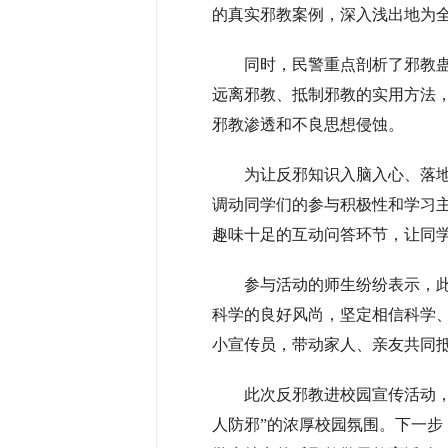
的真实邪教案例，深入浅出地为
同时，民警重点剖析了邪教
远离邪教、抵制邪教的实用方法
邪教渗透和不良思想侵蚀。
为让反邪知识入脑入心、落
调动同学们的参与积极性和学习主
趣味十足的互动问答环节，让同
参与活动的师生纷纷表示，
科学的良好风尚，坚定相信科学
小宣传员，带动家人、亲友共同
此次反邪教进校园宣传活动
人防邪”的浓厚校园氛围。下一