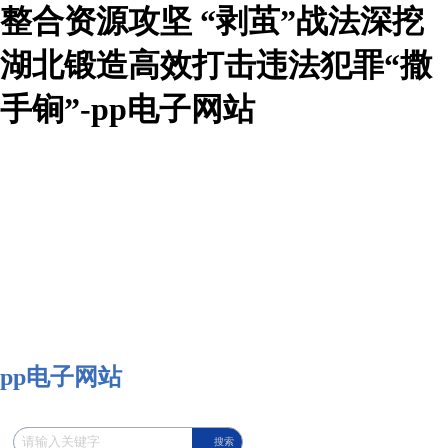
整合资源攻坚 “剥茧”战法深挖
湖北锻造高效打击违法犯罪“撒
手锏”-pp电子网站
pp电子网站
搜索