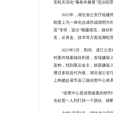
安机关深化“毒枪诈赌黄”违法犯
2022年，湖北省公安厅组
制度上为一体化合成作战指明方向
茧”专班，提出“顺藤摸瓜、抽丝
实，从资金、技术等方面追溯犯
2023年5月，荆州、潜江
对案件线索抽丝剥茧，发现嫌疑
架构，找到幕后金主，抓获嫌疑人4
通过多轮迭代升级，湖北省公安厅
上构建起省市县三级侦查中心体系
“侦查中心是侦查破案的研
击处置一人到打掉一个团伙、斩