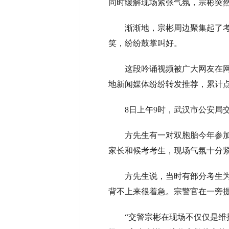
同时缓解现场紧张气氛，宗彬突
渐渐地，宗彬周边聚集起了考生
笑，纷纷鼓掌叫好。
这段吟诵视频被广大网友在网上
地新闻媒体纷纷转发推荐，累计
8日上午9时，武汉市公安局交
方先生有一对双胞胎今年参加高
家长和候考考生，现场气氛十分
方先生说，当时有部分考生为了
背不上来很着急。宗警官在一旁
“交警宗彬在现场不仅仅是维护