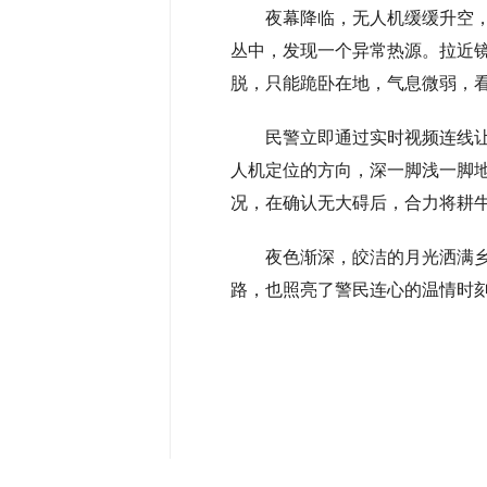
夜幕降临，无人机缓缓升空
丛中，发现一个异常热源。拉近
脱，只能跪卧在地，气息微弱，
民警立即通过实时视频连线
人机定位的方向，深一脚浅一脚
况，在确认无大碍后，合力将耕
夜色渐深，皎洁的月光洒满
路，也照亮了警民连心的温情时