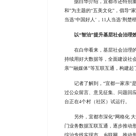
据白华介绍，宜都市还特别
和”为主题的“五美文化”，倡导“
当选‘中国好人’，11人当选‘荆楚
以“智治”提升基层社会治理
在白华看来，基层社会治理的
持续用好大数据等，全面建设社会
亲”“融媒体”等互联互通，构建
记者了解到，“宜都一家亲”
过公众留言、意见征集、问题回
台正在4个村（社区）试运行。
另外，宜都市深化“网格化 
门业务数据互联互通，逐步推动形
综治专线实现市、乡联网，推动