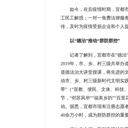
如今，在后疫情时期，宜都市
工民工解惑；一对一免费法律服
传，及时为疫情受损企业和个人
以“德治”推动“群防群控”
记者了解到，宜都市在“德治
2019年，市、乡、村三级共举
道德法治大讲堂授课，将先进的
动市、乡、村三级新时代文明实践
带”（“宣教、便民、文体、科技
节，“邻苏风华”“福美乡韵”“
动。据悉，宜都市现有注册志愿者8
40余万小时，成为群防群控的重